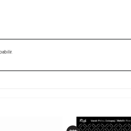
abilir.