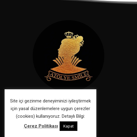
Site içi gezinme deneyiminizi iyileştirmek
için yasal düzenlemelere uygun çerezler
(cookies) kullanıyoruz. Detaylı Bilgi:
Çerez Politikası
Kapat