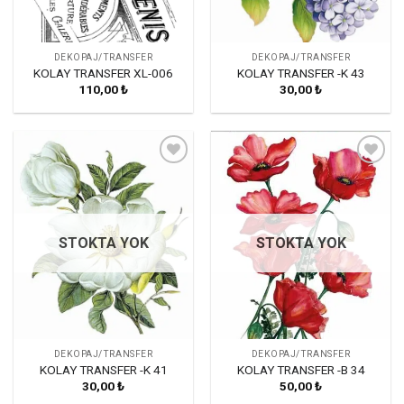
DEKOPAJ/TRANSFER
DEKOPAJ/TRANSFER
KOLAY TRANSFER XL-006
KOLAY TRANSFER -K 43
110,00
₺
30,00
₺
Favorilerime
Favorilerime
Ekle
Ekle
STOKTA YOK
STOKTA YOK
DEKOPAJ/TRANSFER
DEKOPAJ/TRANSFER
KOLAY TRANSFER -K 41
KOLAY TRANSFER -B 34
30,00
₺
50,00
₺