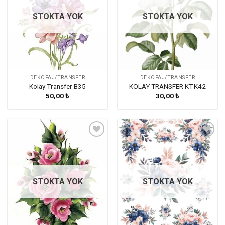
STOKTA YOK
STOKTA YOK
DEKOPAJ/TRANSFER
DEKOPAJ/TRANSFER
Kolay Transfer B35
KOLAY TRANSFER KT-K42
50,00
₺
30,00
₺
Favorilerime
Favorilerime
Ekle
Ekle
STOKTA YOK
STOKTA YOK