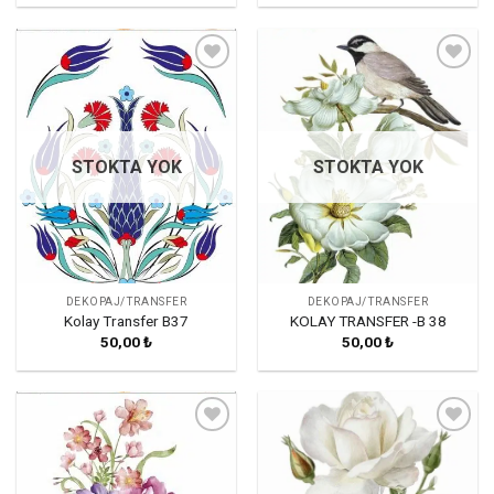
Favorilerime
Favorilerime
Ekle
Ekle
STOKTA YOK
STOKTA YOK
DEKOPAJ/TRANSFER
DEKOPAJ/TRANSFER
Kolay Transfer B37
KOLAY TRANSFER -B 38
50,00
₺
50,00
₺
Favorilerime
Favorilerime
Ekle
Ekle