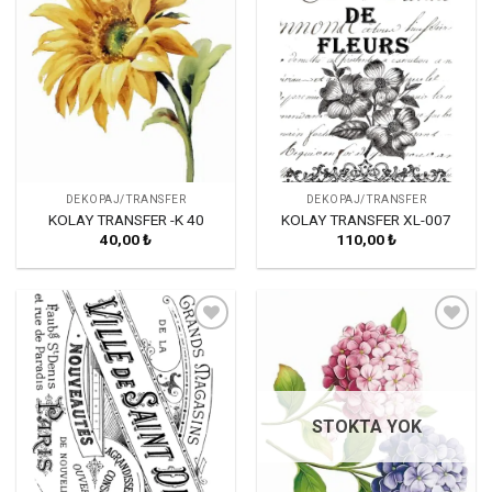
DEKOPAJ/TRANSFER
DEKOPAJ/TRANSFER
KOLAY TRANSFER -K 40
KOLAY TRANSFER XL-007
40,00
₺
110,00
₺
Favorilerime
Favorilerime
Ekle
Ekle
STOKTA YOK