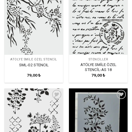
Favorilerime
Favorilerime
Ekle
Ekle
ATÖLYE SMILE ÖZEL STENCIL
STENCILLER
ATÖLYE SMİLE ÖZEL
SML-02 STENCIL
STENCİL-AS 18
79,00
₺
79,00
₺
Favorilerime
Favorilerime
Ekle
Ekle