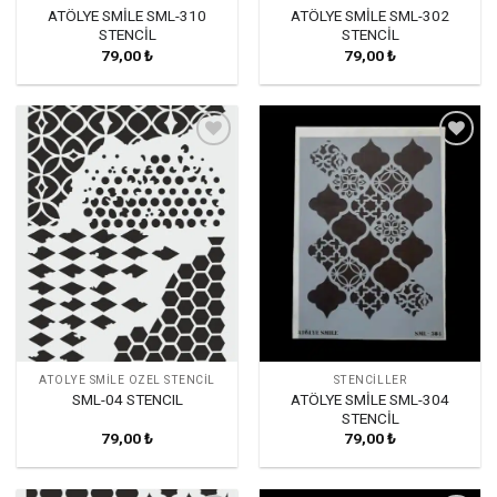
ATÖLYE SMİLE SML-310
ATÖLYE SMİLE SML-302
STENCİL
STENCİL
79,00
₺
79,00
₺
Favorilerime
Favorilerime
Ekle
Ekle
ATÖLYE SMILE ÖZEL STENCIL
STENCILLER
ATÖLYE SMİLE SML-304
SML-04 STENCIL
STENCİL
79,00
₺
79,00
₺