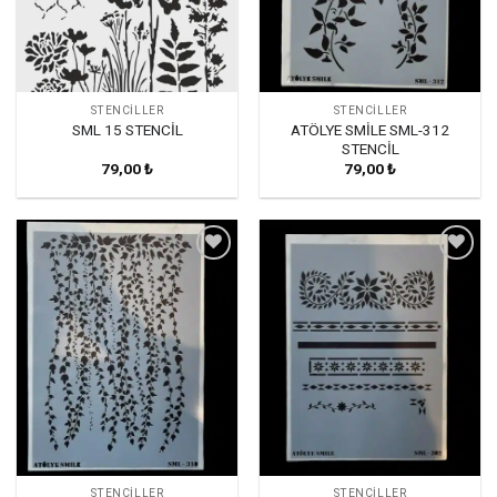
STENCILLER
STENCILLER
ATÖLYE SMİLE SML-312
SML 15 STENCİL
STENCİL
79,00
₺
79,00
₺
Favorilerime
Favorilerime
Ekle
Ekle
STENCILLER
STENCILLER