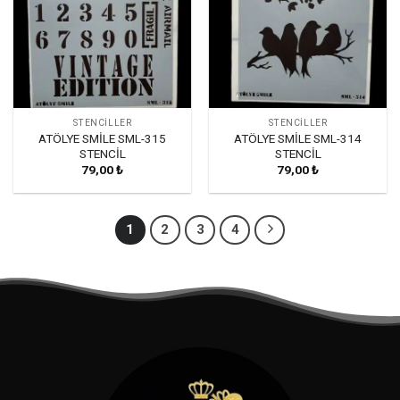
STENCILLER
STENCILLER
ATÖLYE SMİLE SML-315
ATÖLYE SMİLE SML-314
STENCİL
STENCİL
79,00
₺
79,00
₺
1
2
3
4