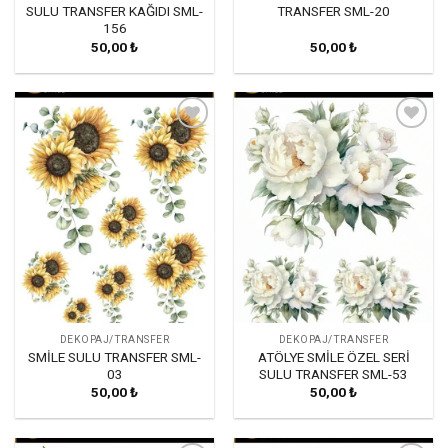
SULU TRANSFER KAĞIDI SML-
TRANSFER SML-20
156
50,00
₺
50,00
₺
Favorilerime
Favorilerime
Ekle
Ekle
DEKOPAJ/TRANSFER
DEKOPAJ/TRANSFER
SMİLE SULU TRANSFER SML-
ATÖLYE SMİLE ÖZEL SERİ
03
SULU TRANSFER SML-53
50,00
₺
50,00
₺