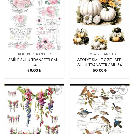
DEKOPAJ/TRANSFER
DEKOPAJ/TRANSFER
SMİLE SULU TRANSFER SML-
ATÖLYE SMİLE ÖZEL SERİ
14
SULU TRANSFER SML-64
50,00
₺
50,00
₺
Favorilerime
Favorilerime
Ekle
Ekle