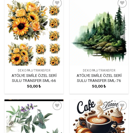
Favorilerime
Favorilerime
Ekle
Ekle
DEKOPAJ/TRANSFER
DEKOPAJ/TRANSFER
ATÖLYE SMİLE ÖZEL SERİ
ATÖLYE SMİLE ÖZEL SERİ
SULU TRANSFER SML-66
SULU TRANSFER SML-76
50,00
₺
50,00
₺
Favorilerime
Favorilerime
Ekle
Ekle