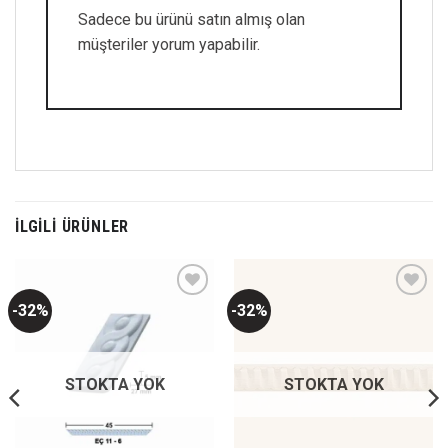
Sadece bu ürünü satın almış olan
müşteriler yorum yapabilir.
İLGILI ÜRÜNLER
-32%
-32%
Favorilerime
Favorilerime
Ekle
Ekle
STOKTA YOK
STOKTA YOK