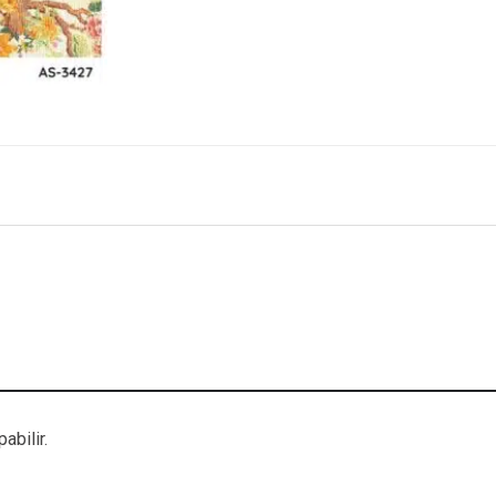
abilir.