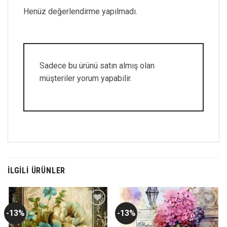
Henüz değerlendirme yapılmadı.
Sadece bu ürünü satın almış olan
müşteriler yorum yapabilir.
İLGILI ÜRÜNLER
-13%
-13%
Favorilerime
Favorilerime
Ekle
Ekle