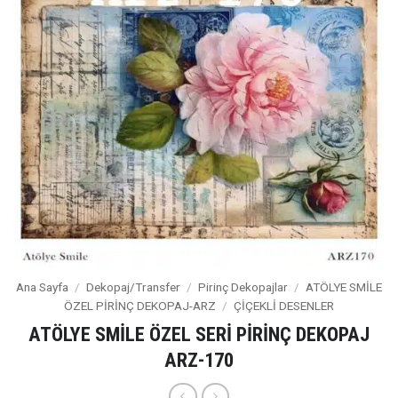
Ana Sayfa
/
Dekopaj/Transfer
/
Pirinç Dekopajlar
/
ATÖLYE SMİLE
ÖZEL PİRİNÇ DEKOPAJ-ARZ
/
ÇİÇEKLİ DESENLER
ATÖLYE SMİLE ÖZEL SERİ PİRİNÇ DEKOPAJ
ARZ-170