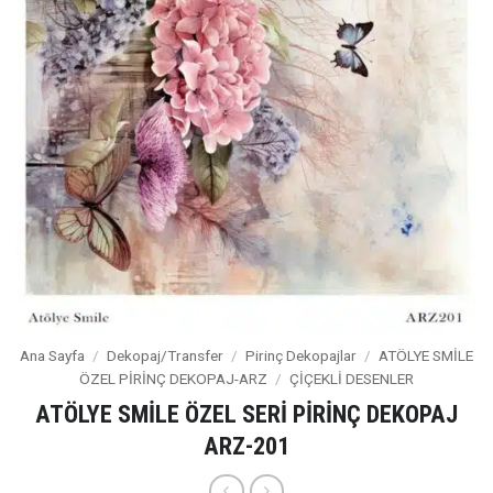
Ana Sayfa
/
Dekopaj/Transfer
/
Pirinç Dekopajlar
/
ATÖLYE SMİLE
ÖZEL PİRİNÇ DEKOPAJ-ARZ
/
ÇİÇEKLİ DESENLER
ATÖLYE SMİLE ÖZEL SERİ PİRİNÇ DEKOPAJ
ARZ-201