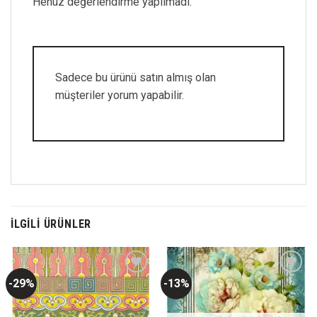
Henüz değerlendirme yapılmadı.
Sadece bu ürünü satın almış olan
müşteriler yorum yapabilir.
İLGILI ÜRÜNLER
-29%
-13%
Favorilerime
Favorilerime
Ekle
Ekle