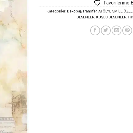
Favorilerime 
Kategoriler:
Dekopaj/Transfer
,
ATÖLYE SMİLE ÖZEL
DESENLER
,
KUŞLU DESENLER
,
Pi