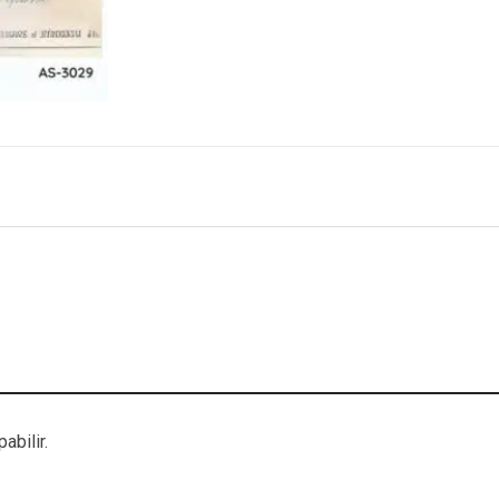
abilir.