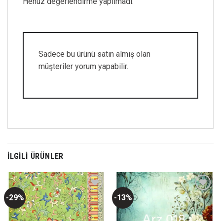
Henüz değerlendirme yapılmadı.
Sadece bu ürünü satın almış olan
müşteriler yorum yapabilir.
İLGILI ÜRÜNLER
-29%
-13%
Favorilerime
Favorilerime
Ekle
Ekle