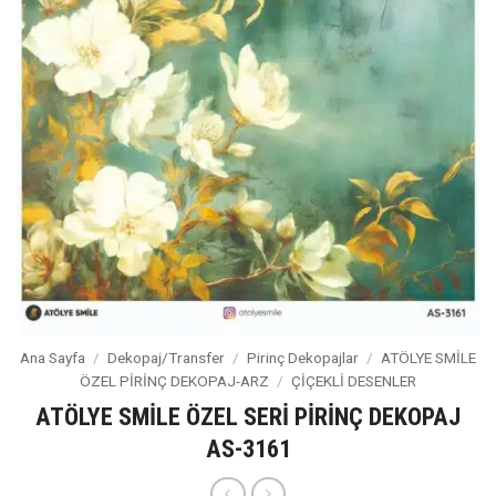
Ana Sayfa
/
Dekopaj/Transfer
/
Pirinç Dekopajlar
/
ATÖLYE SMİLE
ÖZEL PİRİNÇ DEKOPAJ-ARZ
/
ÇİÇEKLİ DESENLER
ATÖLYE SMİLE ÖZEL SERİ PİRİNÇ DEKOPAJ
AS-3161