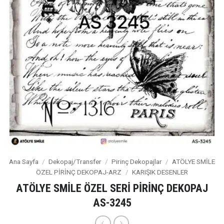
Ana Sayfa
/
Dekopaj/Transfer
/
Pirinç Dekopajlar
/
ATÖLYE SMİLE
ÖZEL PİRİNÇ DEKOPAJ-ARZ
/
KARIŞIK DESENLER
ATÖLYE SMİLE ÖZEL SERİ PİRİNÇ DEKOPAJ
AS-3245