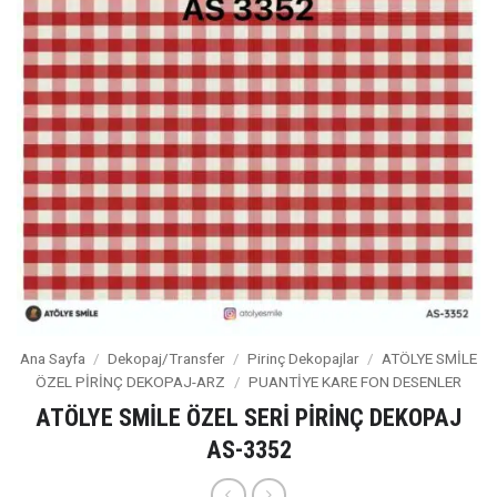
Ana Sayfa
/
Dekopaj/Transfer
/
Pirinç Dekopajlar
/
ATÖLYE SMİLE
ÖZEL PİRİNÇ DEKOPAJ-ARZ
/
PUANTİYE KARE FON DESENLER
ATÖLYE SMİLE ÖZEL SERİ PİRİNÇ DEKOPAJ
AS-3352