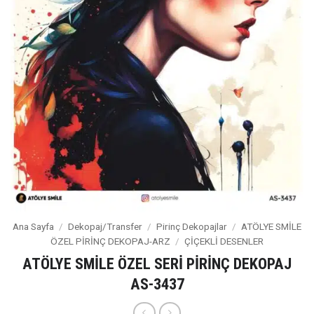
Ana Sayfa
/
Dekopaj/Transfer
/
Pirinç Dekopajlar
/
ATÖLYE SMİLE
ÖZEL PİRİNÇ DEKOPAJ-ARZ
/
ÇİÇEKLİ DESENLER
ATÖLYE SMİLE ÖZEL SERİ PİRİNÇ DEKOPAJ
AS-3437