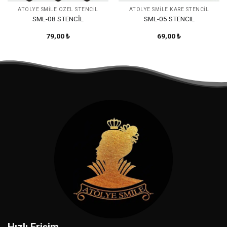
ATÖLYE SMILE ÖZEL STENCIL
ATÖLYE SMİLE KARE STENCİL
SML-08 STENCİL
SML-05 STENCIL
79,00
₺
69,00
₺