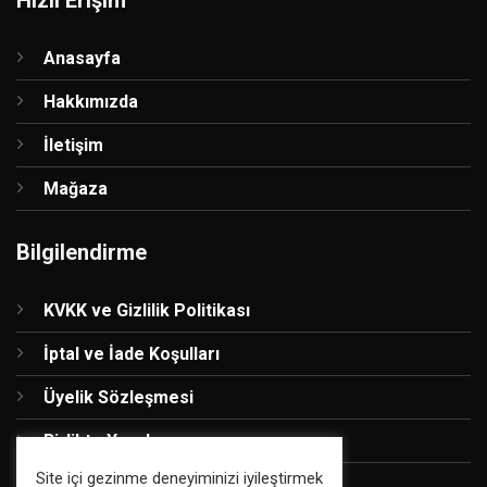
Hızlı Erişim
Anasayfa
Hakkımızda
İletişim
Mağaza
Bilgilendirme
KVKK ve Gizlilik Politikası
İptal ve İade Koşulları
Üyelik Sözleşmesi
Birlikte Yapalım
Site içi gezinme deneyiminizi iyileştirmek