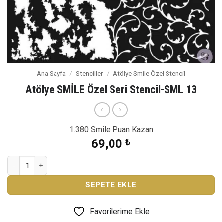
Ana Sayfa
/
Stenciller
/
Atölye Smile Özel Stencil
Atölye SMİLE Özel Seri Stencil-SML 13
1.380 Smile Puan Kazan
69,00
₺
Atölye SMİLE Özel Seri Stencil-SML 13 adet
SEPETE EKLE
Favorilerime Ekle