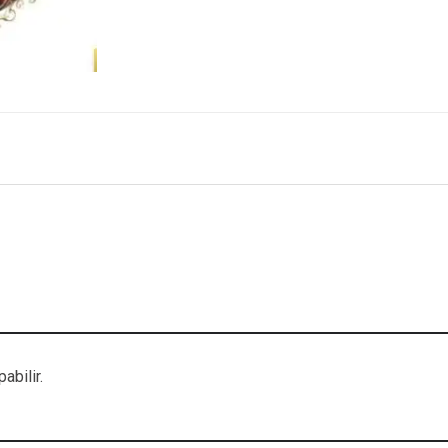
abilir.