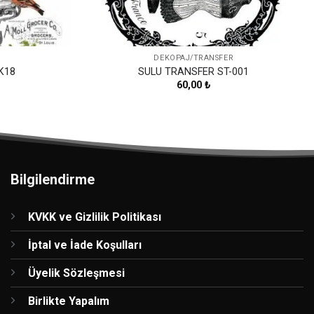
DEKOPAJ/TRANSFER
K18
SULU TRANSFER ST-001
60,00
₺
Bilgilendirme
KVKK ve Gizlilik Politikası
İptal ve İade Koşulları
Üyelik Sözleşmesi
Birlikte Yapalım