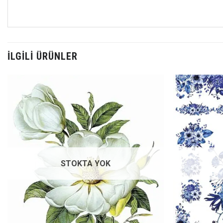
İLGILI ÜRÜNLER
Favorilerime
Ekle
STOKTA YOK