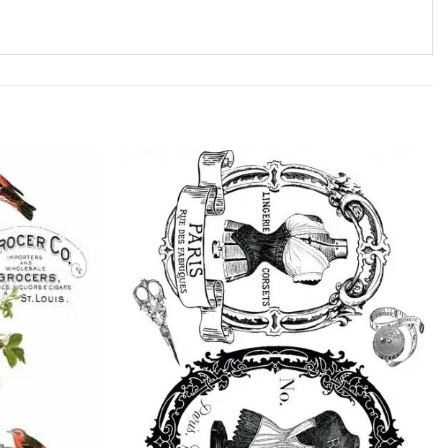
Favorilerime
Favorilerime
Ekle
Ekle