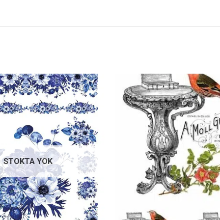
Favorilerime
Ekle
STOKTA YOK