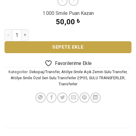
1.000 Smile Puan Kazan
50,00
₺
ATÖLYE SMİLE ÖZEL SERİ SULU TRANSFER SML-38 adet
SEPETE EKLE
Favorilerime Ekle
Kategoriler:
Dekopaj/Transfer
,
Atölye Smile Açık Zemin Sulu Transfer
,
Atölye Smile Özel Seri Sulu Transferler 25*35
,
SULU TRANSFERLER
,
Transferler