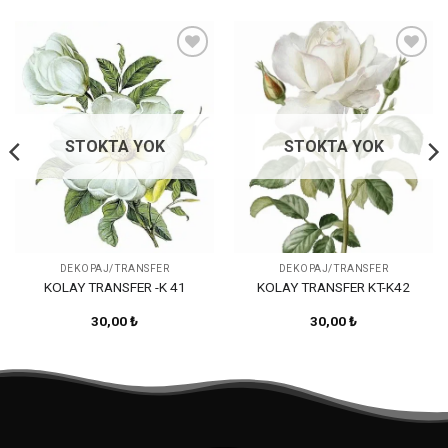
Favorilerime
Favorilerime
Ekle
Ekle
STOKTA YOK
STOKTA YOK
DEKOPAJ/TRANSFER
DEKOPAJ/TRANSFER
KOLAY TRANSFER -K 41
KOLAY TRANSFER KT-K42
30,00
₺
30,00
₺