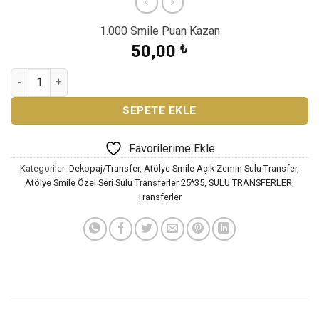
1.000 Smile Puan Kazan
50,00
₺
ATÖLYE SMİLE ÖZEL SERİ SULU TRANSFER SML-58 adet
SEPETE EKLE
Favorilerime Ekle
Kategoriler:
Dekopaj/Transfer
,
Atölye Smile Açık Zemin Sulu Transfer
,
Atölye Smile Özel Seri Sulu Transferler 25*35
,
SULU TRANSFERLER
,
Transferler