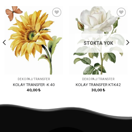
Favorilerime
Favorilerime
Ekle
Ekle
STOKTA YOK
DEKOPAJ/TRANSFER
DEKOPAJ/TRANSFER
KOLAY TRANSFER -K 40
KOLAY TRANSFER KT-K42
40,00
₺
30,00
₺