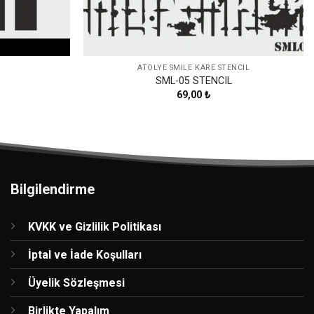
ATÖLYE SMİLE KARE STENCİL
SML-05 STENCIL
69,00
₺
Bilgilendirme
KVKK ve Gizlilik Politikası
İptal ve İade Koşulları
Üyelik Sözleşmesi
Birlikte Yapalım