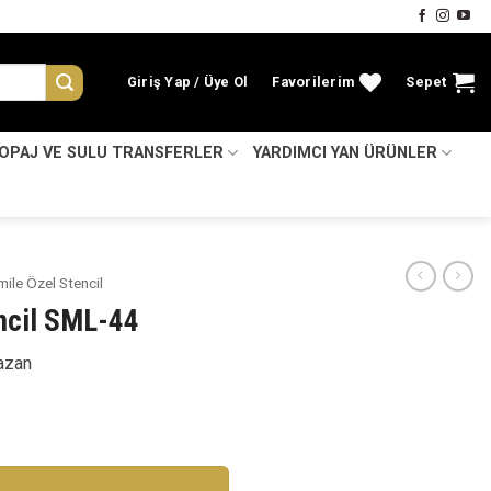
Giriş Yap
Favorilerim
Sepet
KOPAJ VE SULU TRANSFERLER
YARDIMCI YAN ÜRÜNLER
mile Özel Stencil
encil SML-44
azan