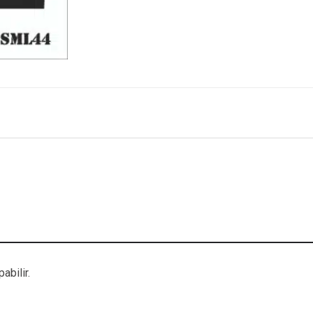
abilir.