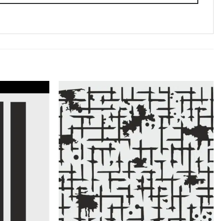
Favorilerime
Favorilerime
Ekle
Ekle