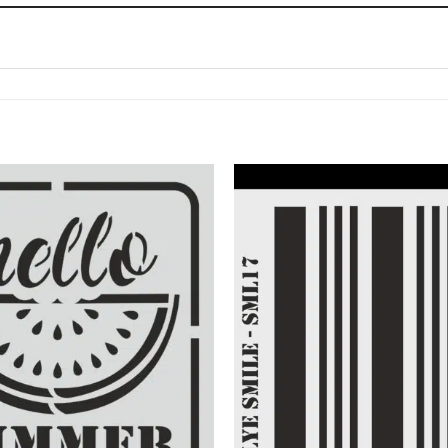
Favorilerime
Ekle