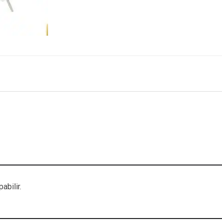
abilir.