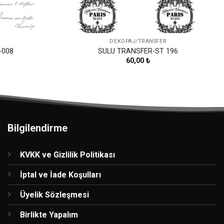
DEKOPAJ/TRANSFER
-008
SULU TRANSFER-ST 196
60,00
₺
Bilgilendirme
KVKK ve Gizlilik Politikası
İptal ve İade Koşulları
Üyelik Sözleşmesi
Birlikte Yapalım