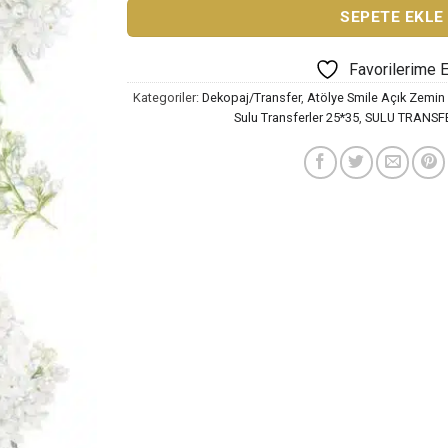
SEPETE EKLE
Favorilerime 
Kategoriler:
Dekopaj/Transfer
,
Atölye Smile Açık Zemin 
Sulu Transferler 25*35
,
SULU TRANSF