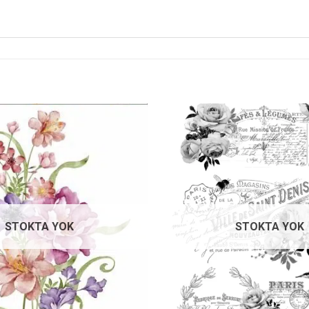
Favorilerime
Ekle
STOKTA YOK
STOKTA YOK