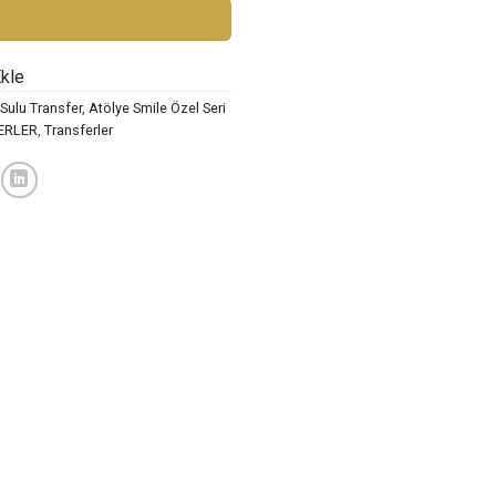
Ekle
Sulu Transfer
,
Atölye Smile Özel Seri
ERLER
,
Transferler