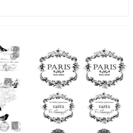
Favorilerime
Favorilerime
Ekle
Ekle