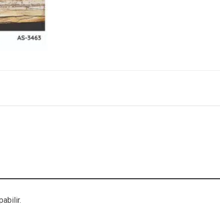
abilir.