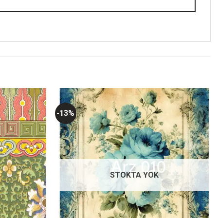
-13%
Favorilerime
Favorilerime
Ekle
Ekle
STOKTA YOK