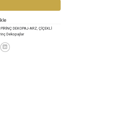
39,00 ₺.
Ekle
 PİRİNÇ DEKOPAJ-ARZ
,
ÇİÇEKLİ
rinç Dekopajlar