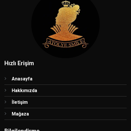
Hızlı Erişim
Anasayfa
Hakkımızda
İletişim
Mağaza
Bilgilendirme