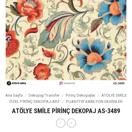
Ana Sayfa
/
Dekopaj/Transfer
/
Pirinç Dekopajlar
/
ATÖLYE SMİLE
ÖZEL PİRİNÇ DEKOPAJ-ARZ
/
PUANTİYE KARE FON DESENLER
ATÖLYE SMİLE PİRİNÇ DEKOPAJ AS-3489