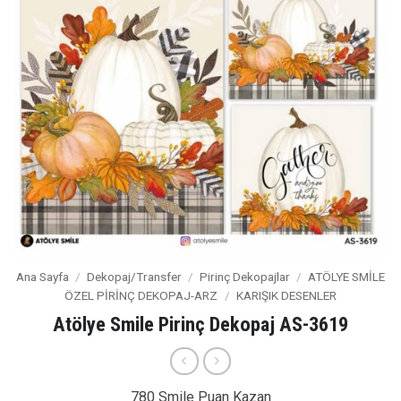
Ana Sayfa
/
Dekopaj/Transfer
/
Pirinç Dekopajlar
/
ATÖLYE SMİLE
ÖZEL PİRİNÇ DEKOPAJ-ARZ
/
KARIŞIK DESENLER
Atölye Smile Pirinç Dekopaj AS-3619
780 Smile Puan Kazan