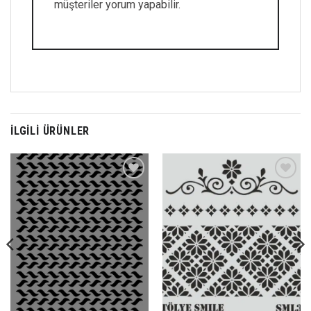
müşteriler yorum yapabilir.
İLGILI ÜRÜNLER
Favorilerime
Favorilerime
Ekle
Ekle