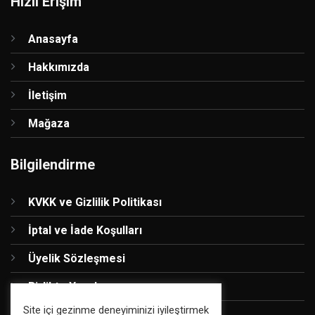
Hızlı Erişim
Anasayfa
Hakkımızda
İletişim
Mağaza
Bilgilendirme
KVKK ve Gizlilik Politikası
İptal ve İade Koşulları
Üyelik Sözleşmesi
Birlikte Yapalım
Site içi gezinme deneyiminizi iyileştirmek