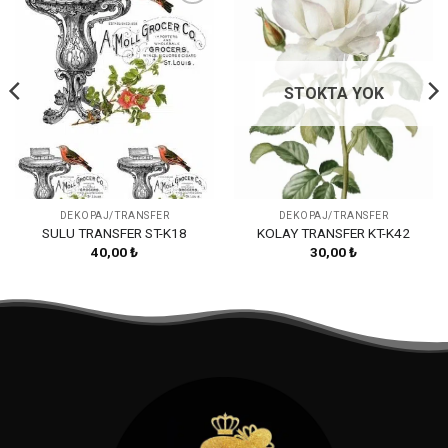
Favorilerime
Favorilerime
Ekle
Ekle
STOKTA YOK
DEKOPAJ/TRANSFER
DEKOPAJ/TRANSFER
SULU TRANSFER ST-K18
KOLAY TRANSFER KT-K42
40,00
₺
30,00
₺