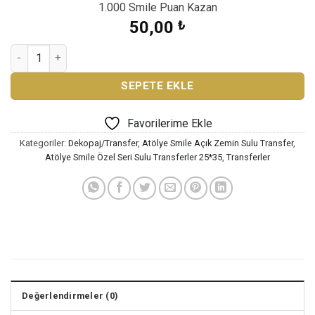
1.000 Smile Puan Kazan
50,00
₺
ATÖLYE SMİLE SULU TRANSFER ST-1032 adet
SEPETE EKLE
Favorilerime Ekle
Kategoriler:
Dekopaj/Transfer
,
Atölye Smile Açık Zemin Sulu Transfer
,
Atölye Smile Özel Seri Sulu Transferler 25*35
,
Transferler
Değerlendirmeler (0)