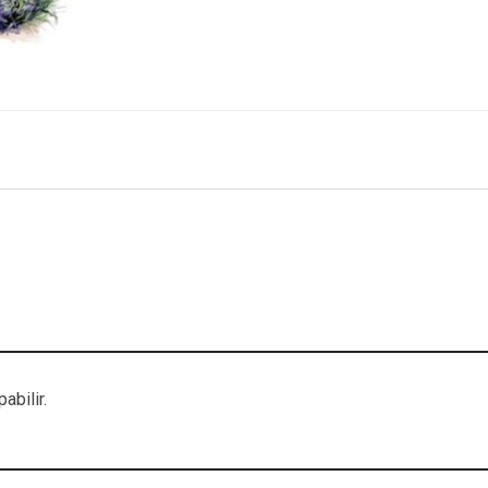
abilir.