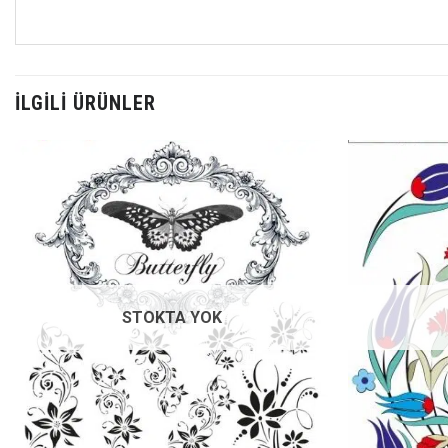
İLGILI ÜRÜNLER
Favorilerime
Ekle
STOKTA YOK