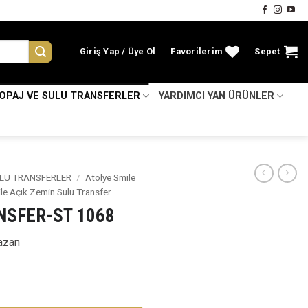
Giriş Yap
Favorilerim
Sepet
KOPAJ VE SULU TRANSFERLER
YARDIMCI YAN ÜRÜNLER
LU TRANSFERLER
/
Atölye Smile
le Açık Zemin Sulu Transfer
NSFER-ST 1068
azan