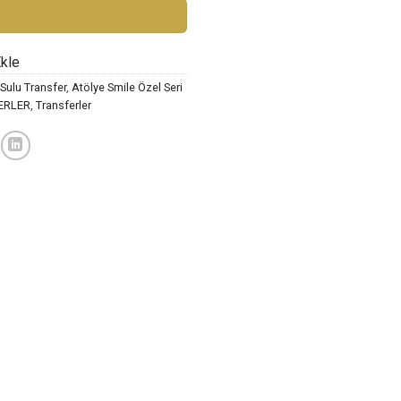
Ekle
Sulu Transfer
,
Atölye Smile Özel Seri
ERLER
,
Transferler