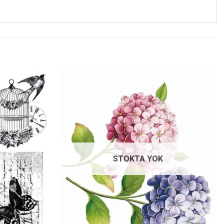
Favorilerime
Favorilerime
Ekle
Ekle
STOKTA YOK