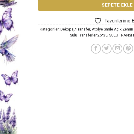
SEPETE EKLE
Favorilerime 
Kategoriler:
Dekopaj/Transfer
,
Atölye Smile Açık Zemin 
Sulu Transferler 25*35
,
SULU TRANSF