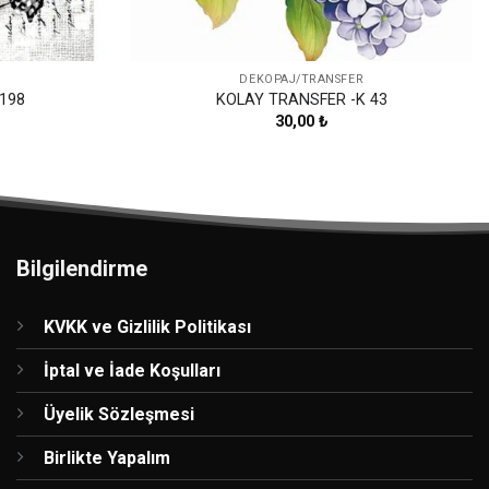
DEKOPAJ/TRANSFER
198
KOLAY TRANSFER -K 43
30,00
₺
Bilgilendirme
KVKK ve Gizlilik Politikası
İptal ve İade Koşulları
Üyelik Sözleşmesi
Birlikte Yapalım