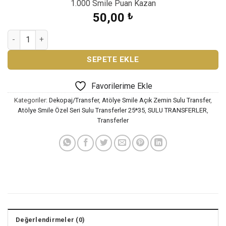
1.000 Smile Puan Kazan
50,00
₺
ATÖLYE SMİLE SULU TRANSFER-ST 1071 adet
SEPETE EKLE
Favorilerime Ekle
Kategoriler:
Dekopaj/Transfer
,
Atölye Smile Açık Zemin Sulu Transfer
,
Atölye Smile Özel Seri Sulu Transferler 25*35
,
SULU TRANSFERLER
,
Transferler
Değerlendirmeler (0)