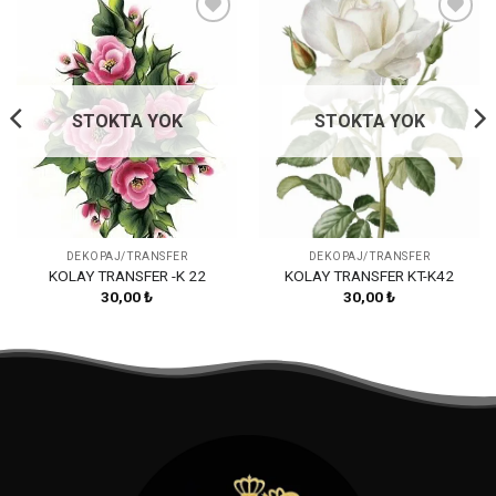
Favorilerime
Favorilerime
Ekle
Ekle
STOKTA YOK
STOKTA YOK
DEKOPAJ/TRANSFER
DEKOPAJ/TRANSFER
KOLAY TRANSFER -K 22
KOLAY TRANSFER KT-K42
30,00
₺
30,00
₺