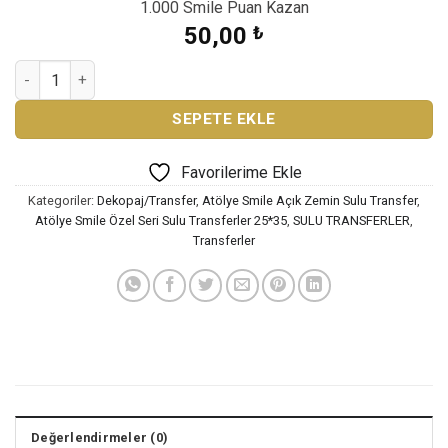
1.000 Smile Puan Kazan
50,00
₺
ATÖLYE SMİLE SULU TRANSFER ST-1149 adet
SEPETE EKLE
Favorilerime Ekle
Kategoriler:
Dekopaj/Transfer
,
Atölye Smile Açık Zemin Sulu Transfer
,
Atölye Smile Özel Seri Sulu Transferler 25*35
,
SULU TRANSFERLER
,
Transferler
Değerlendirmeler (0)