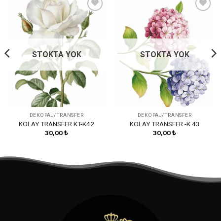
Favorilerime
Favorilerime
Ekle
Ekle
STOKTA YOK
STOKTA YOK
DEKOPAJ/TRANSFER
DEKOPAJ/TRANSFER
KOLAY TRANSFER KT-K42
KOLAY TRANSFER -K 43
30,00
₺
30,00
₺