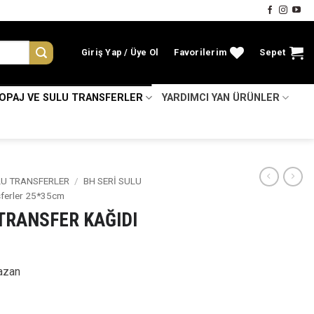
Giriş Yap
Favorilerim
Sepet
KOPAJ VE SULU TRANSFERLER
YARDIMCI YAN ÜRÜNLER
LU TRANSFERLER
/
BH SERİ SULU
sferler 25*35cm
 TRANSFER KAĞIDI
azan