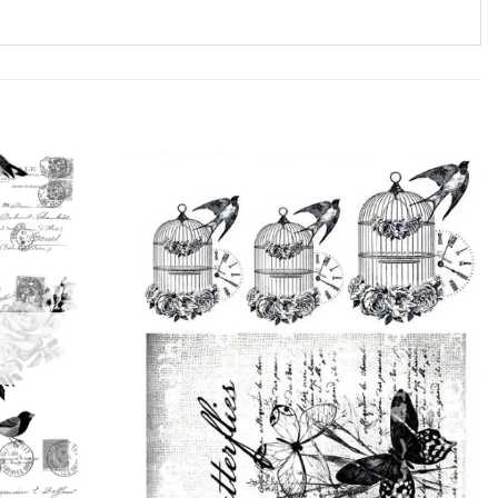
Favorilerime
Favorilerime
Ekle
Ekle