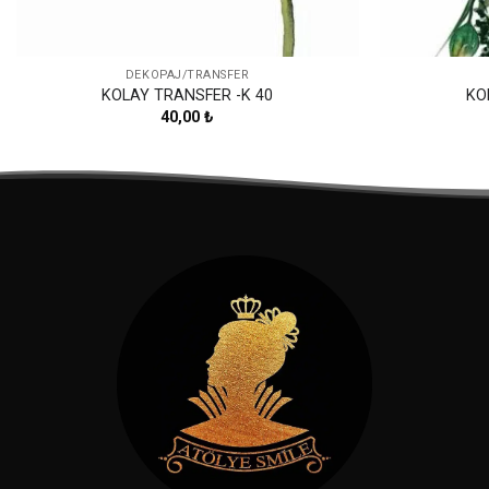
DEKOPAJ/TRANSFER
KOLAY TRANSFER -K 40
KO
40,00
₺