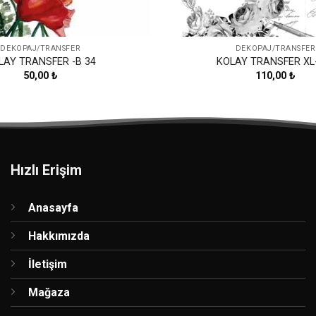
DEKOPAJ/TRANSFER
DEKOPAJ/TRANSFER
LAY TRANSFER -B 34
KOLAY TRANSFER XL
50,00
₺
110,00
₺
Hızlı Erişim
Anasayfa
Hakkımızda
İletişim
Mağaza