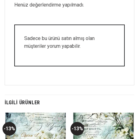
Henüz değerlendirme yapılmadı.
Sadece bu ürünü satın almış olan
müşteriler yorum yapabilir.
İLGILI ÜRÜNLER
-13%
-13%
Favorilerime
Favorilerime
Ekle
Ekle