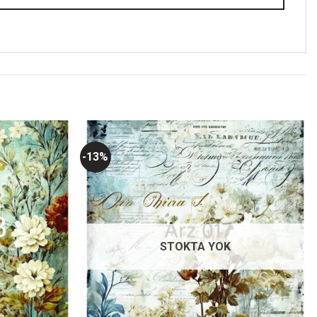
-13%
Favorilerime
Favorilerime
Ekle
Ekle
STOKTA YOK