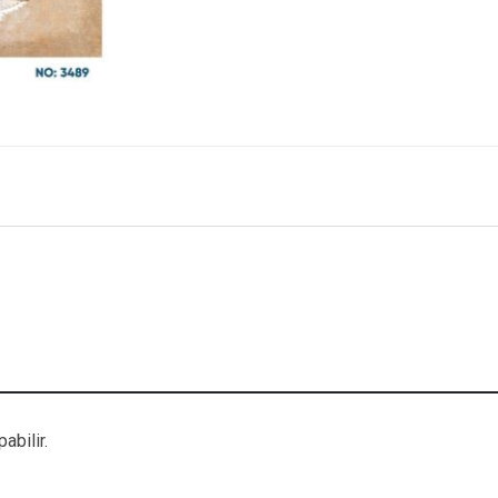
abilir.