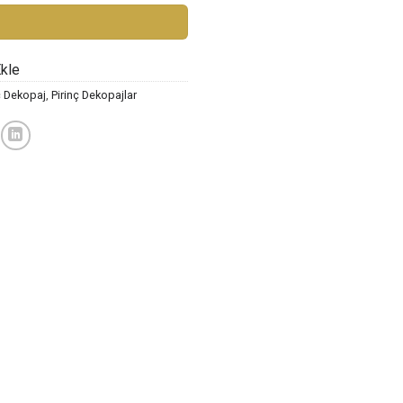
Ekle
 Dekopaj
,
Pirinç Dekopajlar