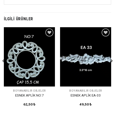
İLGILI ÜRÜNLER
Favorilerime
Favorilerime
Ekle
Ekle
BOYANABILIR OBJELER
BOYANABILIR OBJELER
ESNEK APLİK NO:7
ESNEK APLİK EA-33
62,50
₺
49,50
₺