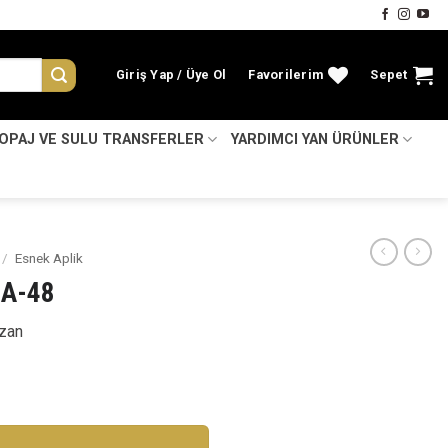
Giriş Yap
Favorilerim
Sepet
KOPAJ VE SULU TRANSFERLER
YARDIMCI YAN ÜRÜNLER
/
Esnek Aplik
EA-48
zan