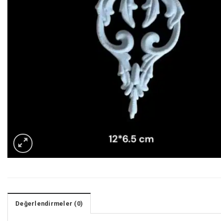
Değerlendirmeler (0)