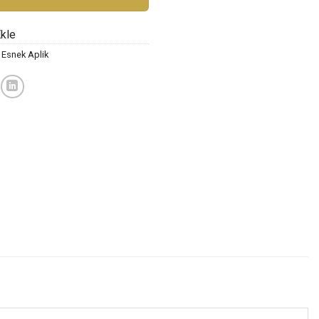
Ekle
,
Esnek Aplik