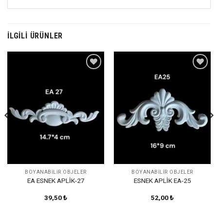
İLGILI ÜRÜNLER
Favorilerime
Favorilerime
Ekle
Ekle
BOYANABILIR OBJELER
BOYANABILIR OBJELER
EA ESNEK APLİK-27
ESNEK APLİK EA-25
39,50
₺
52,00
₺