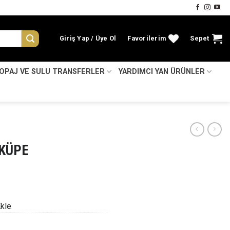
Giriş Yap
Favorilerim
Sepet
KOPAJ VE SULU TRANSFERLER
YARDIMCI YAN ÜRÜNLER
 KÜPE
Ekle