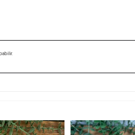
abilir.