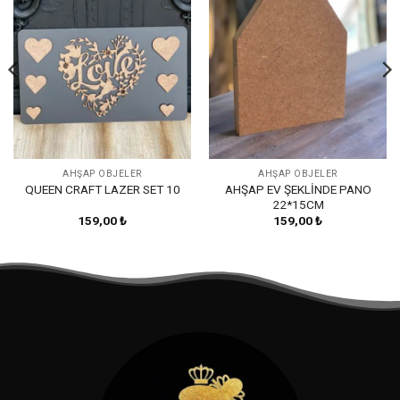
Ekle
Ekle
AHŞAP OBJELER
AHŞAP OBJELER
AHŞAP EV ŞEKLİNDE PANO
QUEEN CRAFT LAZER SET 10
22*15CM
159,00
₺
159,00
₺