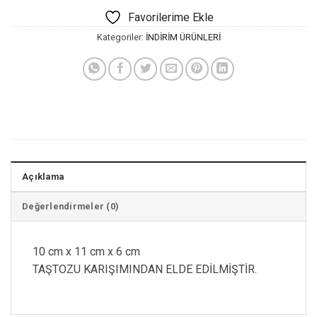
159,00 ₺.
fiyat:
Favorilerime Ekle
109,00 ₺.
Kategoriler:
İNDİRİM ÜRÜNLERİ
Açıklama
Değerlendirmeler (0)
10 cm x 11 cm x 6 cm
TAŞTOZU KARIŞIMINDAN ELDE EDİLMİŞTİR.