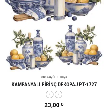
Ana Sayfa
/
Boya
KAMPANYALI PİRİNÇ DEKOPAJ PT-1727
23,00
₺