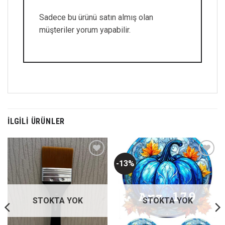
Sadece bu ürünü satın almış olan
müşteriler yorum yapabilir.
İLGILI ÜRÜNLER
-13%
Favorilerime
Favorilerime
Ekle
Ekle
STOKTA YOK
STOKTA YOK