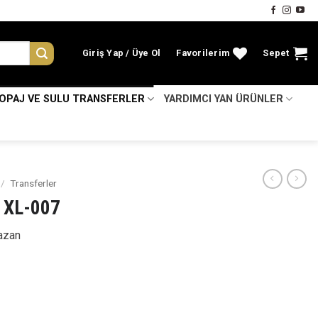
Giriş Yap
Favorilerim
Sepet
KOPAJ VE SULU TRANSFERLER
YARDIMCI YAN ÜRÜNLER
/
Transferler
 XL-007
azan