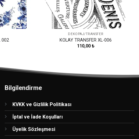
DEKOPAJ/TRANSFER
 002
KOLAY TRANSFER XL-006
110,00
₺
Bilgilendirme
KVKK ve Gizlilik Politikası
İptal ve İade Koşulları
Üyelik Sözleşmesi