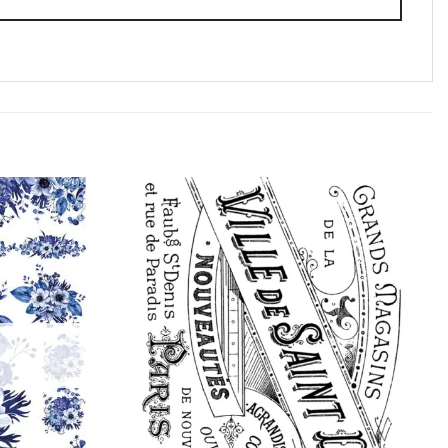
Favorilerime
Favorilerime
Ekle
Ekle