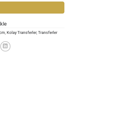
Ekle
 cm
,
Kolay Transferler
,
Transferler