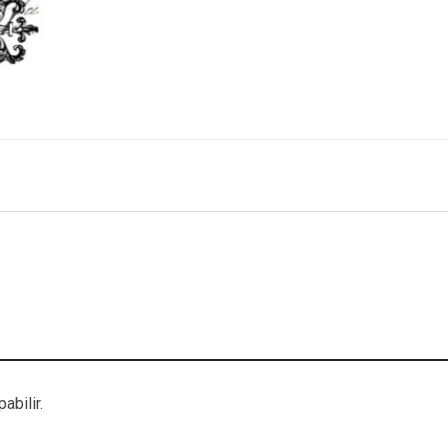
abilir.