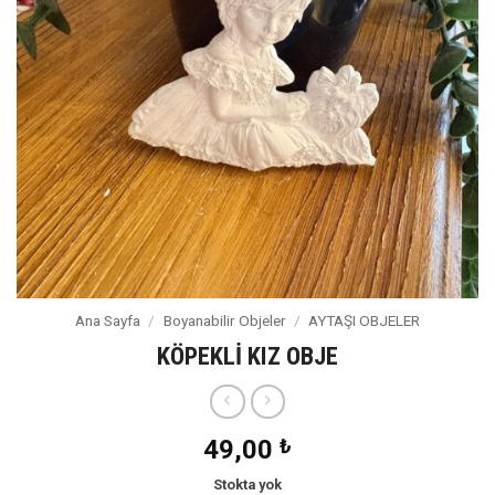
Ana Sayfa
/
Boyanabilir Objeler
/
AYTAŞI OBJELER
KÖPEKLİ KIZ OBJE
49,00
₺
Stokta yok