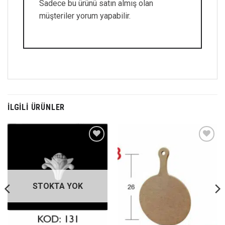
Sadece bu ürünü satın almış olan
müşteriler yorum yapabilir.
İLGILI ÜRÜNLER
Favorilerime
Favorilerime
Ekle
Ekle
STOKTA YOK