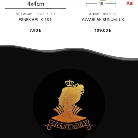
BOYANABILIR OBJELER
AHŞAP OBJELER
ESNEK APLİK-131
YUVARLAK SUNUMLUK
7,90
₺
139,00
₺