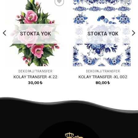
Favorilerime
Favorilerime
Ekle
Ekle
STOKTA YOK
STOKTA YOK
DEKOPAJ/TRANSFER
DEKOPAJ/TRANSFER
KOLAY TRANSFER -K 22
KOLAY TRANSFER -XL 002
30,00
₺
80,00
₺