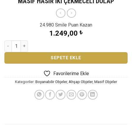
MASİF HASIR İKİ ÇEKMECELİ DOLAP
24.980 Smile Puan Kazan
1.249,00
₺
MASİF HASIR İKİ ÇEKMECELİ DOLAP adet
SEPETE EKLE
Favorilerime Ekle
Kategoriler:
Boyanabilir Objeler
,
Ahşap Objeler
,
Masif Objeler