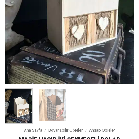
Ana Sayfa
/
Boyanabilir Objeler
/
Ahşap Objeler