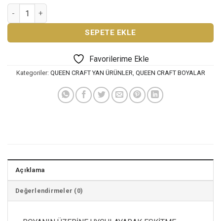
QUEEN CRAFT WAX-ŞEFFAF adet
SEPETE EKLE
Favorilerime Ekle
Kategoriler:
QUEEN CRAFT YAN ÜRÜNLER
,
QUEEN CRAFT BOYALAR
Açıklama
Değerlendirmeler (0)