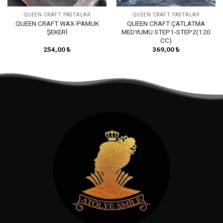
QUEEN CRAFT PASTALAR
QUEEN CRAFT PASTALAR
QUEEN CRAFT WAX-PAMUK
QUEEN CRAFT ÇATLATMA
ŞEKERİ
MEDYUMU STEP1-STEP2(120
CC)
254,00
₺
369,00
₺