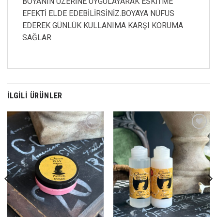
BOYANIN ÜZERİNE UYGULAYARAK ESKİTME
EFEKTİ ELDE EDEBİLİRSİNİZ.BOYAYA NÜFUS
EDEREK GÜNLÜK KULLANIMA KARŞI KORUMA
SAĞLAR
İLGILI ÜRÜNLER
Favorilerime
Favorilerime
Ekle
Ekle