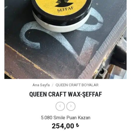
Ana Sayfa
/
QUEEN CRAFT BOYALAR
QUEEN CRAFT WAX-ŞEFFAF
5.080 Smile Puan Kazan
254,00
₺