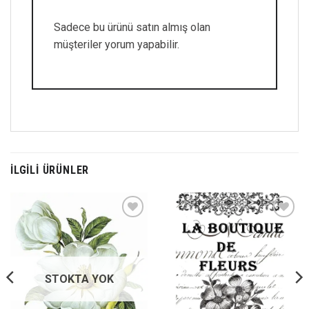
Sadece bu ürünü satın almış olan
müşteriler yorum yapabilir.
İLGILI ÜRÜNLER
Favorilerime
Favorilerime
Ekle
Ekle
STOKTA YOK