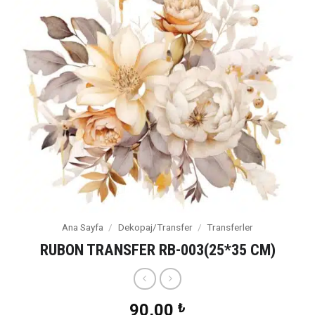
Ana Sayfa
/
Dekopaj/Transfer
/
Transferler
RUBON TRANSFER RB-003(25*35 CM)
90,00
₺