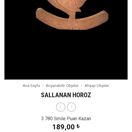
Ana Sayfa
/
Boyanabilir Objeler
/
Ahşap Objeler
SALLANAN HOROZ
3.780 Smile Puan Kazan
189,00
₺