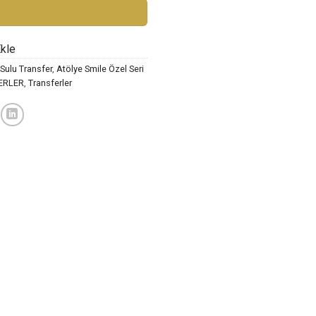
Ekle
Sulu Transfer
,
Atölye Smile Özel Seri
ERLER
,
Transferler