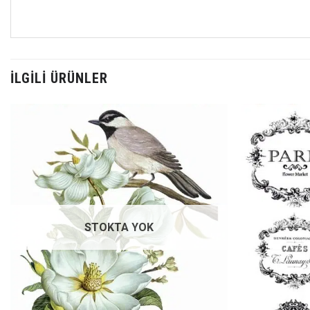
İLGILI ÜRÜNLER
Favorilerime
Ekle
STOKTA YOK