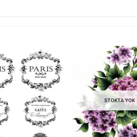
Favorilerime
Ekle
STOKTA YOK