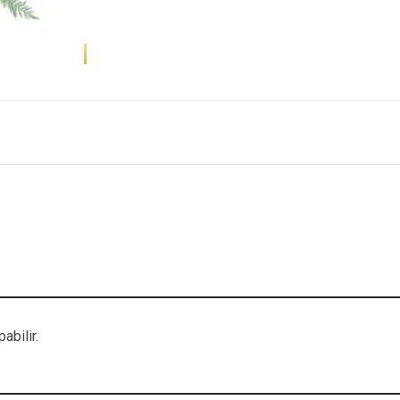
abilir.