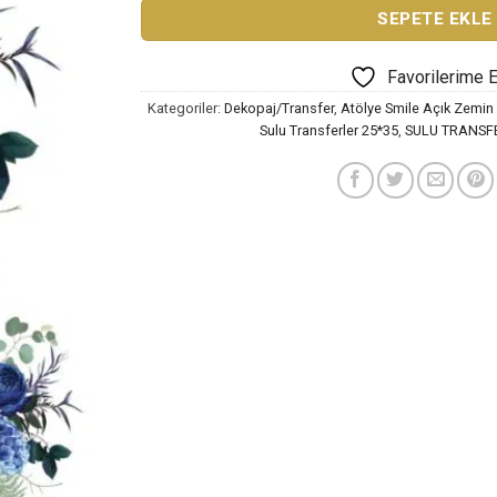
SEPETE EKLE
Favorilerime 
Kategoriler:
Dekopaj/Transfer
,
Atölye Smile Açık Zemin 
Sulu Transferler 25*35
,
SULU TRANSF