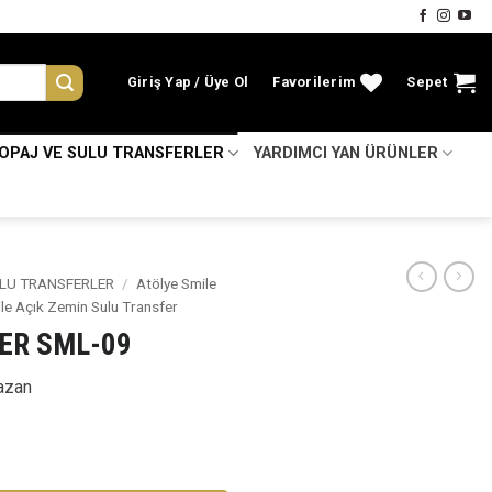
Giriş Yap
Favorilerim
Sepet
KOPAJ VE SULU TRANSFERLER
YARDIMCI YAN ÜRÜNLER
LU TRANSFERLER
/
Atölye Smile
le Açık Zemin Sulu Transfer
ER SML-09
azan