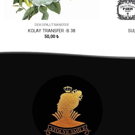
DEKOPAJ/TRANSFER
KOLAY TRANSFER -B 38
SU
50,00
₺