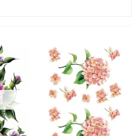
Favorilerime
Favorilerime
Ekle
Ekle