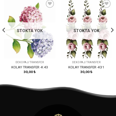
Favorilerime
Favorilerime
Ekle
Ekle
STOKTA YOK
STOKTA YOK
DEKOPAJ/TRANSFER
DEKOPAJ/TRANSFER
KOLAY TRANSFER -K 43
KOLAY TRANSFER -K31
30,00
₺
30,00
₺