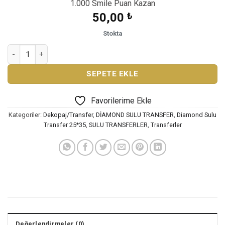
1.000 Smile Puan Kazan
50,00
₺
Stokta
SULU TRANSFER KAĞIDI SL-0073 adet
SEPETE EKLE
Favorilerime Ekle
Kategoriler:
Dekopaj/Transfer
,
DİAMOND SULU TRANSFER
,
Diamond Sulu
Transfer 25*35
,
SULU TRANSFERLER
,
Transferler
Değerlendirmeler (0)