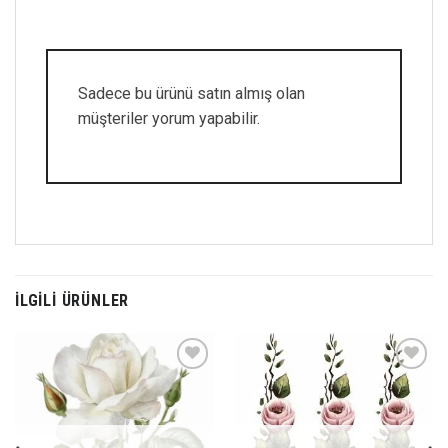
Sadece bu ürünü satın almış olan
müşteriler yorum yapabilir.
İLGILI ÜRÜNLER
Favorilerime
Favorilerime
Ekle
Ekle