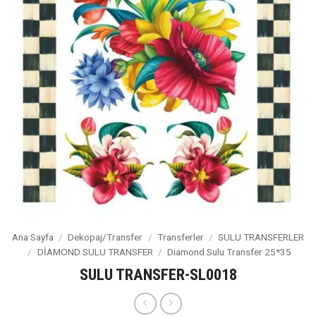
Ana Sayfa
/
Dekopaj/Transfer
/
Transferler
/
SULU TRANSFERLER
/
DİAMOND SULU TRANSFER
/
Diamond Sulu Transfer 25*35
SULU TRANSFER-SL0018