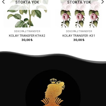
STOKTA YOK
STOKTA YOK
DEKOPAJ/TRANSFER
DEKOPAJ/TRANSFER
KOLAY TRANSFER KT-K42
KOLAY TRANSFER -K31
30,00
₺
30,00
₺