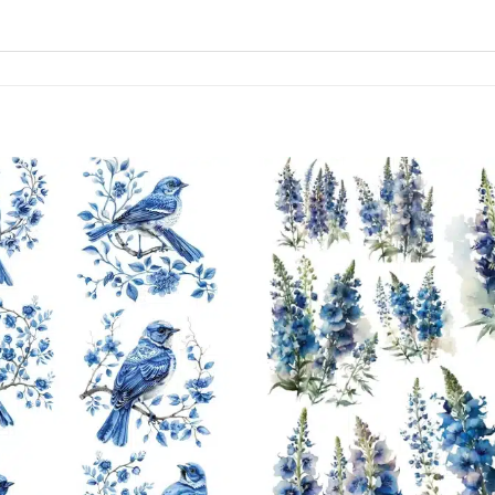
Favorilerime
Ekle