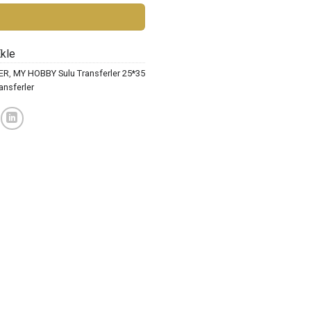
Ekle
ER
,
MY HOBBY Sulu Transferler 25*35
ansferler