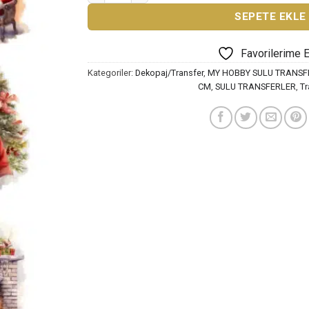
SEPETE EKLE
Favorilerime 
Kategoriler:
Dekopaj/Transfer
,
MY HOBBY SULU TRANSF
CM
,
SULU TRANSFERLER
,
Tr