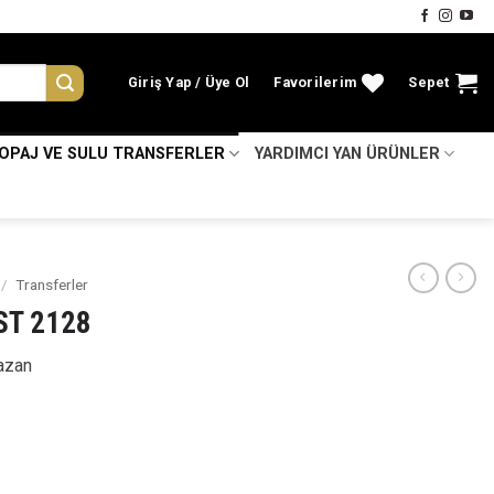
Giriş Yap
Favorilerim
Sepet
KOPAJ VE SULU TRANSFERLER
YARDIMCI YAN ÜRÜNLER
/
Transferler
ST 2128
azan