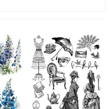
Favorilerime
Favorilerime
Ekle
Ekle