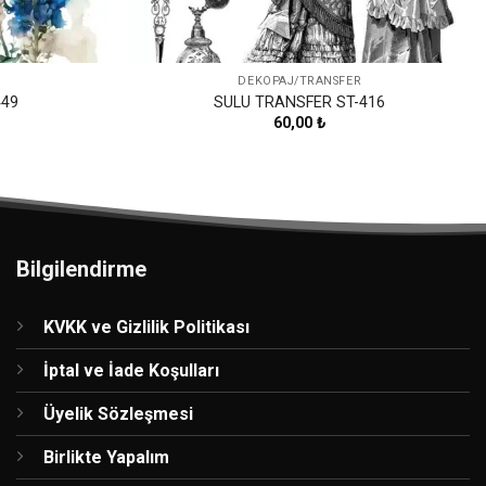
DEKOPAJ/TRANSFER
449
SULU TRANSFER ST-416
60,00
₺
Bilgilendirme
KVKK ve Gizlilik Politikası
İptal ve İade Koşulları
Üyelik Sözleşmesi
Birlikte Yapalım