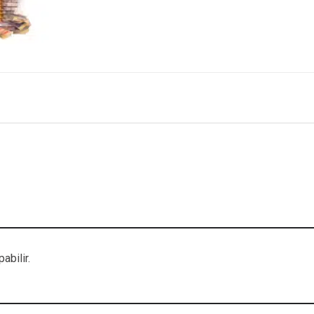
abilir.