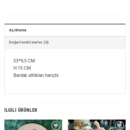
Açıklama
Değerlendirmeler (0)
33*9,5 CM
H:15 CM
Bardak altlıkları hariçtir
İLGILI ÜRÜNLER